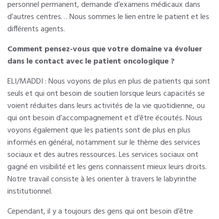
personnel permanent, demande d’examens médicaux dans
d’autres centres… Nous sommes le lien entre le patient et les
différents agents.
Comment pensez-vous que votre domaine va évoluer
dans le contact avec le patient oncologique ?
ELI/MADDI : Nous voyons de plus en plus de patients qui sont
seuls et qui ont besoin de soutien lorsque leurs capacités se
voient réduites dans leurs activités de la vie quotidienne, ou
qui ont besoin d’accompagnement et d’être écoutés. Nous
voyons également que les patients sont de plus en plus
informés en général, notamment sur le thème des services
sociaux et des autres ressources. Les services sociaux ont
gagné en visibilité et les gens connaissent mieux leurs droits.
Notre travail consiste à les orienter à travers le labyrinthe
institutionnel.
Cependant, il y a toujours des gens qui ont besoin d’être