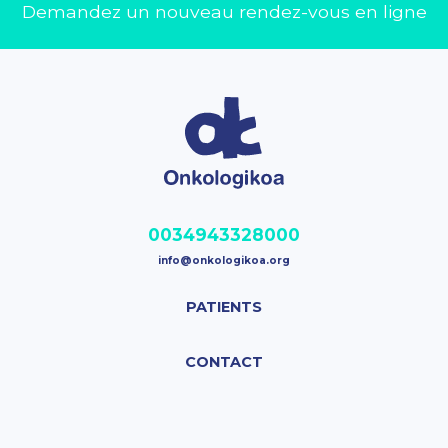
Demandez un nouveau rendez-vous en ligne
0034943328000
info@onkologikoa.org
PATIENTS
CONTACT