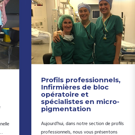
Profils professionnels,
Infirmières de bloc
opératoire et
spécialistes en micro-
e
pigmentation
Aujourd’hui, dans notre section de profils
nelle
professionnels, nous vous présentons
e…