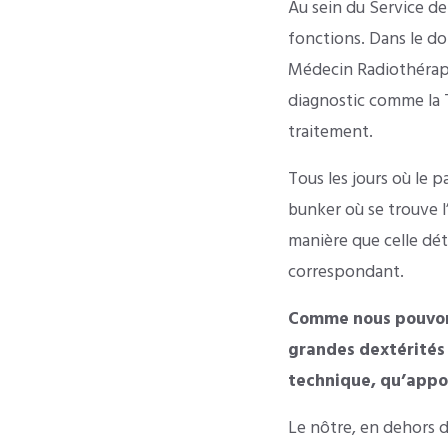
Au sein du Service de
fonctions. Dans le do
Médecin Radiothérape
diagnostic comme la T
traitement.
Tous les jours où le 
bunker où se trouve l
manière que celle dét
correspondant.
Comme nous pouvons 
grandes dextérités 
technique, qu’appor
Le nôtre, en dehors d