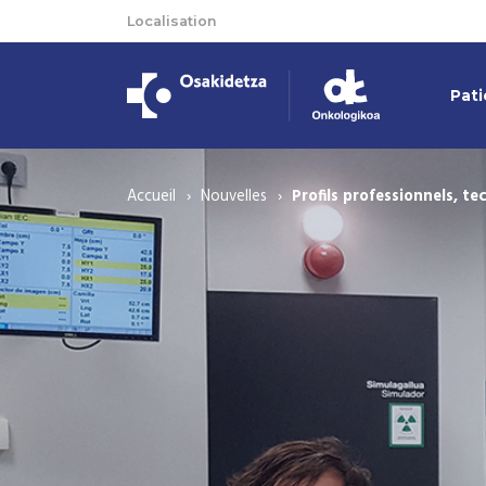
Localisation
Pati
Accueil
Nouvelles
Profils professionnels, te