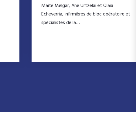
Maite Melgar, Ane Urtzelai et Olaia
Echeverria, infirmières de bloc opératoire et
spécialistes de la…
Lire la suite