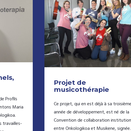
nels,
Projet de
musicothérapie
de Profils
Ce projet, qui en est déjà à sa troisièm
entons Maria
année de développement, est né de la
logikoa.
Convention de collaboration institution
travailles-
entre Onkologikoa et Musikene, signé