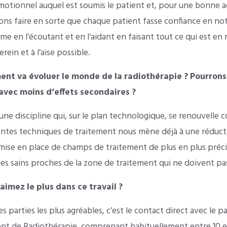
émotionnel auquel est soumis le patient et, pour une bonne 
ns faire en sorte que chaque patient fasse confiance en notr
me en l’écoutant et en l’aidant en faisant tout ce qui est en
erein et à l’aise possible.
ent va évoluer le monde de la radiothérapie ? Pourrons
 avec moins d’effets secondaires ?
une discipline qui, sur le plan technologique, se renouvelle
rentes techniques de traitement nous mène déjà à une réduct
mise en place de champs de traitement de plus en plus préci
nes sains proches de la zone de traitement qui ne doivent pas
aimez le plus dans ce travail ?
s parties les plus agréables, c’est le contact direct avec le 
ment de Radiothérapie, comprenant habituellement entre 10 e