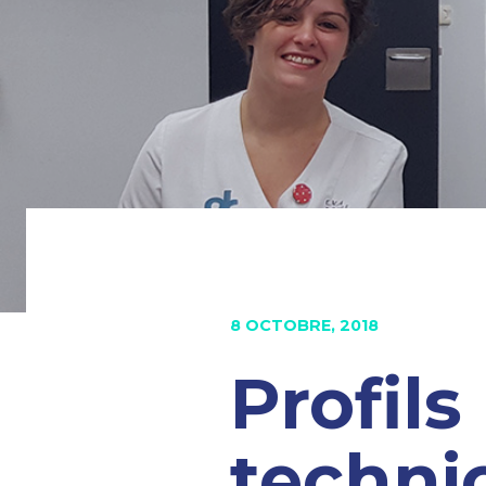
8 OCTOBRE, 2018
Profils
techni