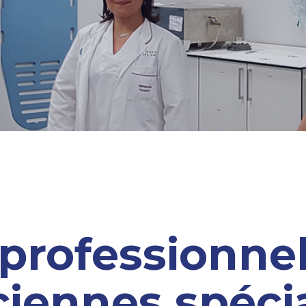
 professionnel
ciennes spécia