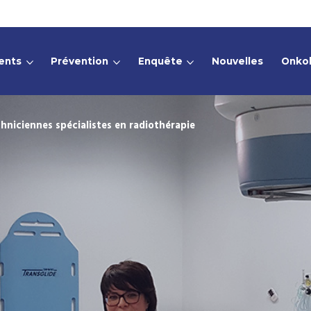
ents
Prévention
Enquête
Nouvelles
Onko
Rechercher :
chniciennes spécialistes en radiothérapie