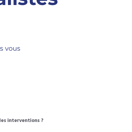
us vous
les interventions ?