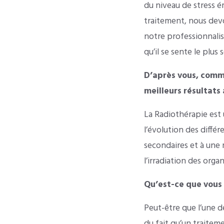
du niveau de stress 
traitement, nous devo
notre professionnalis
qu’il se sente le plus s
D’après vous, comm
meilleurs résultats
La Radiothérapie est 
l’évolution des diffé
secondaires et à une 
l’irradiation des orga
Qu’est-ce que vous 
Peut-être que l’une de
du fait qu’un traite