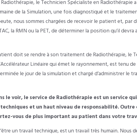
 Radiothérapie, le Technicien Spécialiste en Radiothérapie a
maine de la Simulation, une fois diagnostiqué et le traitemen
ute, nous sommes chargées de recevoir le patient et, par 
AC, la RMN ou la PET, de déterminer la position qu’il devra a
patient doit se rendre à son traitement de Radiothérapie, le T
’Accélérateur Linéaire qui émet le rayonnement, est tenu de
erminée le jour de la simulation et chargé d’administrer le t
le voir, le service de Radiothérapie est un service qui
techniques et un haut niveau de responsabilité. Outre 
tez-vous de plus important au patient dans votre trava
’être un travail technique, est un travail très humain. Nous