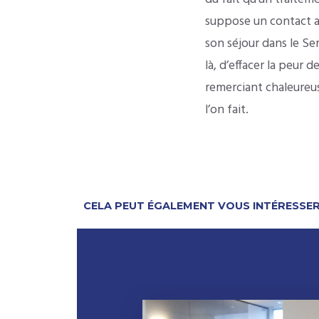
suppose un contact av
son séjour dans le Ser
là, d’effacer la peur 
remerciant chaleureus
l’on fait.
CELA PEUT ÉGALEMENT VOUS INTÉRESSE