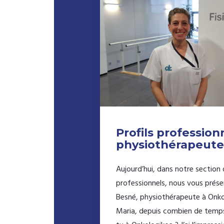
Profils profession
physiothérapeute
Aujourd’hui, dans notre section 
professionnels, nous vous prés
Besné, physiothérapeute à Onko
Maria, depuis combien de temps 