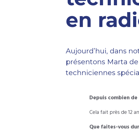
en rad
Aujourd’hui, dans not
présentons Marta del 
techniciennes spécia
Depuis combien de 
Cela fait près de 12 a
Que faites-vous dur