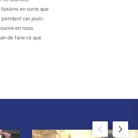
faisions en sorte que
r, pendant ces jours-
 sourire en nous
uer de faire ce que