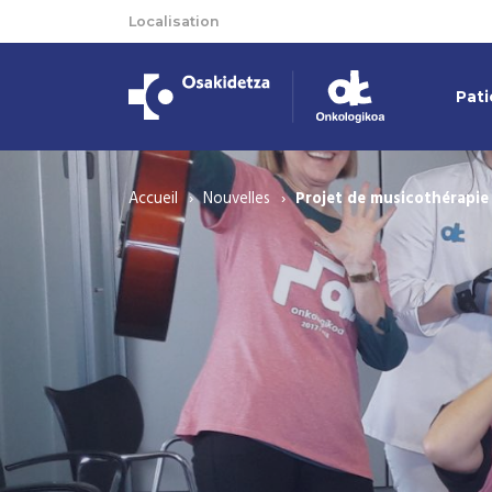
Localisation
Pati
Accueil
Nouvelles
Projet de musicothérapie