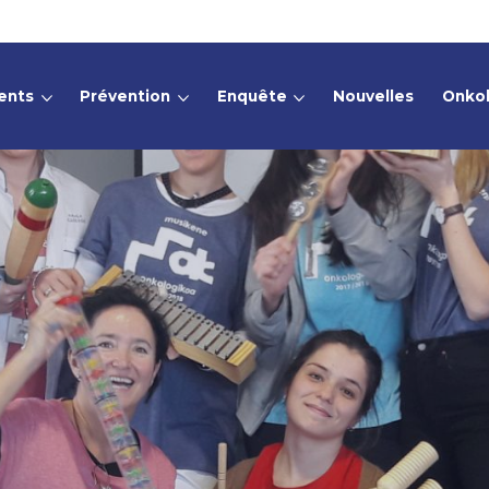
ents
Prévention
Enquête
Nouvelles
Onko
Rechercher :