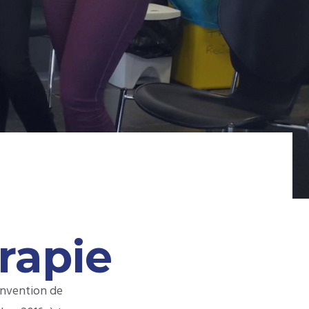
rapie
Convention de