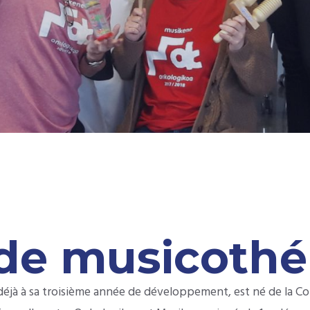
 de musicothé
t déjà à sa troisième année de développement, est né de la 