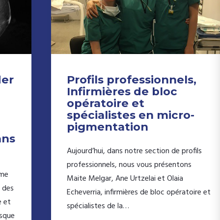
der
Profils professionnels,
Infirmières de bloc
opératoire et
spécialistes en micro-
pigmentation
ans
Aujourd’hui, dans notre section de profils
professionnels, nous vous présentons
mme
Maite Melgar, Ane Urtzelai et Olaia
t des
Echeverria, infirmières de bloc opératoire et
 et
spécialistes de la…
sque