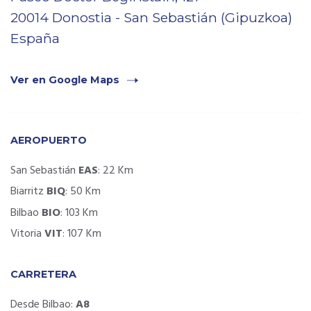
20014 Donostia - San Sebastián (Gipuzkoa)
España
Ver en Google Maps
AEROPUERTO
San Sebastián
EAS
: 22 Km
Biarritz
BIQ
: 50 Km
Bilbao
BIO
: 103 Km
Vitoria
VIT
: 107 Km
CARRETERA
Desde Bilbao:
A8