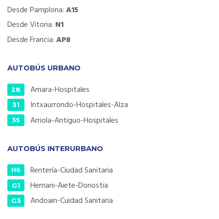
Desde Pamplona:
A15
Desde Vitoria:
N1
Desde Francia:
AP8
AUTOBÚS URBANO
Amara-Hospitales
28
Intxaurrondo-Hospitales-Alza
31
Arriola-Antiguo-Hospitales
35
AUTOBÚS INTERURBANO
Rentería-Ciudad Sanitaria
H6
Hernani-Aiete-Donostia
G1
Andoain-Cuidad Sanitaria
G3